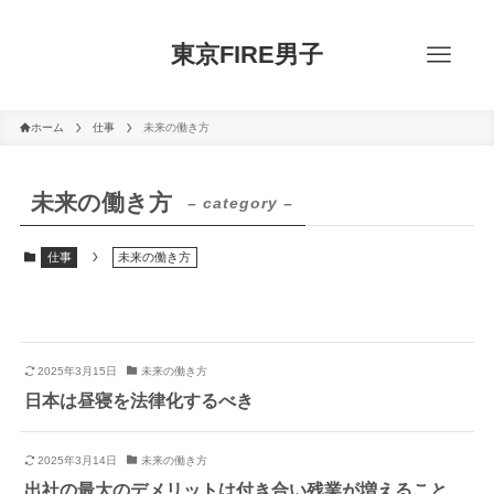
東京FIRE男子
ホーム
仕事
未来の働き方
未来の働き方
– category –
仕事
未来の働き方
2025年3月15日
未来の働き方
日本は昼寝を法律化するべき
2025年3月14日
未来の働き方
出社の最大のデメリットは付き合い残業が増えること