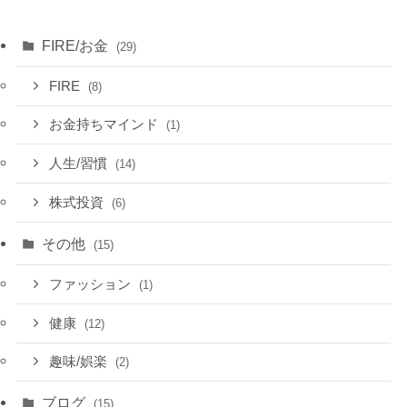
FIRE/お金
(29)
FIRE
(8)
お金持ちマインド
(1)
人生/習慣
(14)
株式投資
(6)
その他
(15)
ファッション
(1)
健康
(12)
趣味/娯楽
(2)
ブログ
(15)