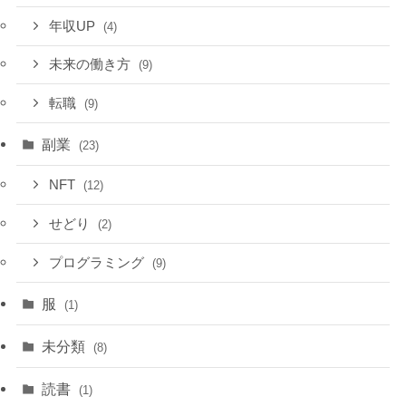
年収UP
(4)
未来の働き方
(9)
転職
(9)
副業
(23)
NFT
(12)
せどり
(2)
プログラミング
(9)
服
(1)
未分類
(8)
読書
(1)