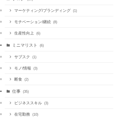
マーケティング/ブランディング
(1)
モチベーション/継続
(8)
生産性向上
(6)
ミニマリスト
(6)
サブスク
(1)
モノ/情報
(3)
断食
(2)
仕事
(35)
ビジネススキル
(3)
在宅勤務
(10)