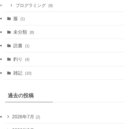
プログラミング
(9)
服
(1)
未分類
(8)
読書
(1)
釣り
(4)
雑記
(10)
過去の投稿
2026年7月
(2)