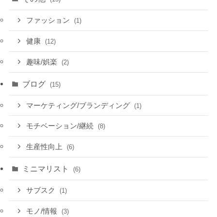
ファッション
(1)
健康
(12)
趣味/娯楽
(2)
ブログ
(15)
マーケティング/ブランディング
(1)
モチベーション/継続
(8)
生産性向上
(6)
ミニマリスト
(6)
サブスク
(1)
モノ/情報
(3)