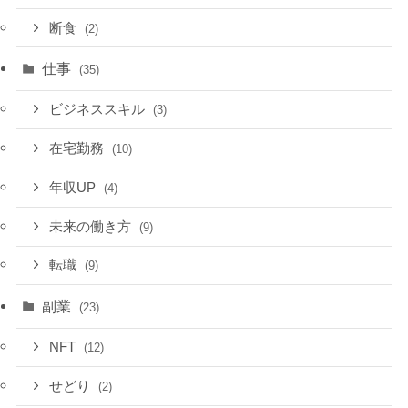
断食
(2)
仕事
(35)
ビジネススキル
(3)
在宅勤務
(10)
年収UP
(4)
未来の働き方
(9)
転職
(9)
副業
(23)
NFT
(12)
せどり
(2)