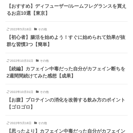
【おすすめ】ディフューザー/ルームフレグランスを買え
るお店10選【東京】
2022年5月18日
その他
【初心者】腸活を始めよう！すぐに始められて効果が抜
群な習慣3つ【簡単】
2022年10月31日
その他
【続編】カフェイン中毒だった自分がカフェイン断ちを
2週間間続けてみた感想【成果】
2022年10月31日
その他
【お腹】プロテインの消化を改善する飲み方のポイント
【ゴロゴロ】
2022年5月18日
その他
【思ったより】カフェイン中毒だった自分がカフェイン