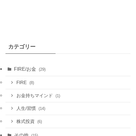
カテゴリー
FIRE/お金
(29)
FIRE
(8)
お金持ちマインド
(1)
人生/習慣
(14)
株式投資
(6)
その他
(15)