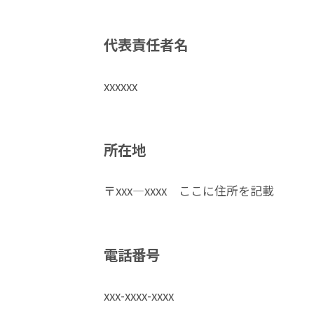
代表責任者名
xxxxxx
所在地
〒xxx―xxxx ここに住所を記載
電話番号
xxx-xxxx-xxxx