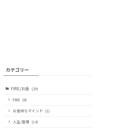
カテゴリー
FIRE/お金
(29)
FIRE
(8)
お金持ちマインド
(1)
人生/習慣
(14)