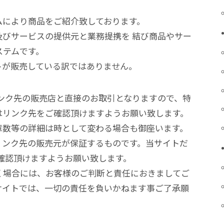
ムにより商品をご紹介致しております。
びサービスの提供元と業務提携を 結び商品やサー
ステムです。
トが販売している訳ではありません。
ンク先の販売店と直接のお取引となりますので、特
はリンク先をご確認頂けますようお願い致します。
在庫数等の詳細は時として変わる場合も御座います。
リンク先の販売元が保証するものです。当サイトだ
確認頂けますようお願い致します。
く場合には、お客様のご判断と責任におきましてご
サイトでは、一切の責任を負いかねます事ご了承願