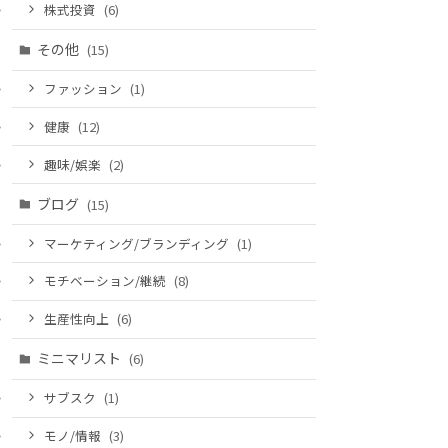
株式投資
(6)
その他
(15)
ファッション
(1)
健康
(12)
趣味/娯楽
(2)
ブログ
(15)
マーケティング/ブランディング
(1)
モチベーション/継続
(8)
生産性向上
(6)
ミニマリスト
(6)
サブスク
(1)
モノ/情報
(3)