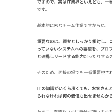
ですので、実はIT業界といえども、一
です。
基本的に密なチーム作業ですからね。
重要なのは、顧客としっかり相対し、
っていないシステムへの要望を、プロ
と連携しリードする能力
だったりする
そのため、面接の場でも一番重要視さ
ITの知識がいくら凄くても、お客さん
られなければ何の価値も出せませんか
たまに、面接をいかに自分が凄いのか