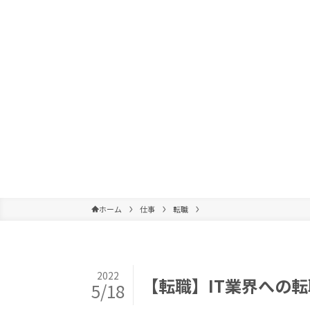
ホーム
仕事
転職
2022
【転職】IT業界への
5/18