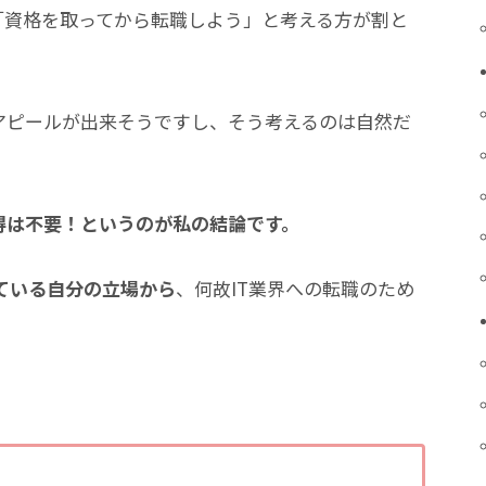
「資格を取ってから転職しよう」と考える方が割と
アピールが出来そうですし、そう考えるのは自然だ
得は不要！
というのが私の結論です。
いている自分の立場から
、何故IT業界への転職のため
。
、