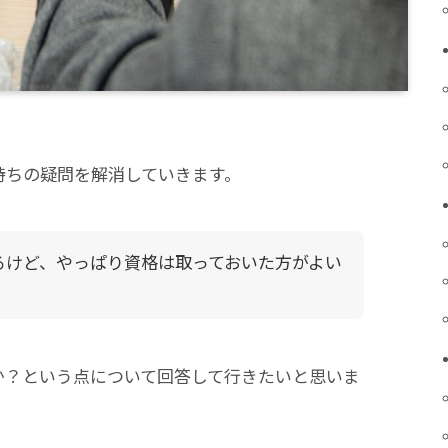
持ちの疑問を解消していきます。
てるけど、やっぱり資格は取っておいた方がよい
か？という点について回答して行きたいと思いま