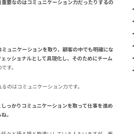
番重要なのはコミュニケーション力だったりするの
コミュニケーションを取り、顧客の中でも明確にな
フェッショナルとして具現化し、そのためにチーム
のです。
れるのはコミュニケーション力です。
としっかりコミュニケーションを取って仕事を進め
らね。
を延々と語る場と勘違いしている人もいますが、面