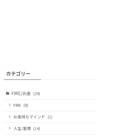
カテゴリー
FIRE/お金
(29)
FIRE
(8)
お金持ちマインド
(1)
人生/習慣
(14)