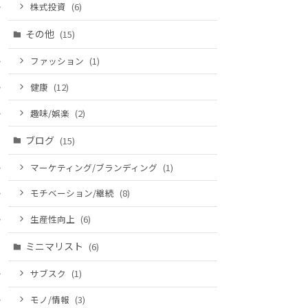
株式投資
(6)
その他
(15)
ファッション
(1)
健康
(12)
趣味/娯楽
(2)
ブログ
(15)
マーケティング/ブランディング
(1)
モチベーション/継続
(8)
生産性向上
(6)
ミニマリスト
(6)
サブスク
(1)
モノ/情報
(3)