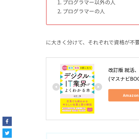
プログラマー以外の人
プログラマーの人
に大きく分けて、それぞれで資格が不
改訂版 就活
(マスナビBOO
Amazo