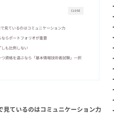
CLOSE
接で見ているのはコミュニケーション力
るならポートフォリオが重要
ずしも比例しない
一つ資格を選ぶなら「基本情報技術者試験」一択
接で見ているのはコミュニケーション力