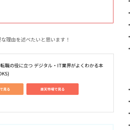
要な理由を述べたいと思います！
、転職の役に立つ デジタル・IT業界がよくわかる本 
KS)
nで見る
楽天市場で見る