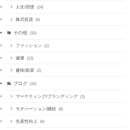
人生/習慣
(14)
株式投資
(6)
その他
(15)
ファッション
(1)
健康
(12)
趣味/娯楽
(2)
ブログ
(15)
マーケティング/ブランディング
(1)
モチベーション/継続
(8)
生産性向上
(6)