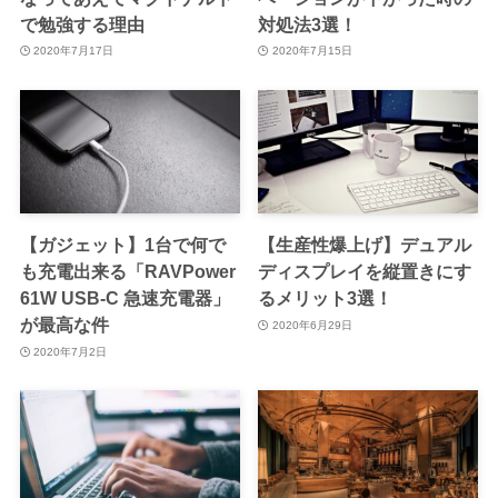
で勉強する理由
対処法3選！
2020年7月17日
2020年7月15日
【ガジェット】1台で何で
【生産性爆上げ】デュアル
も充電出来る「RAVPower
ディスプレイを縦置きにす
61W USB-C 急速充電器」
るメリット3選！
が最高な件
2020年6月29日
2020年7月2日