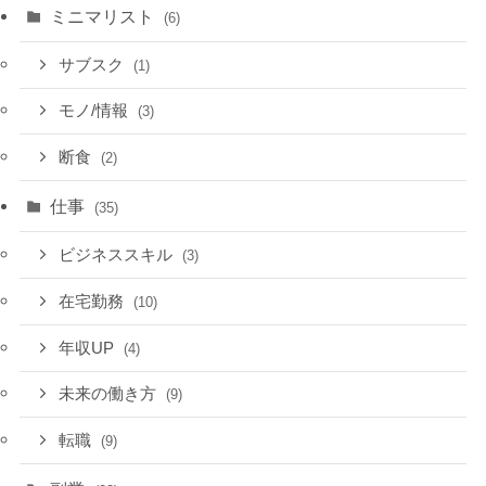
ミニマリスト
(6)
サブスク
(1)
モノ/情報
(3)
断食
(2)
仕事
(35)
ビジネススキル
(3)
在宅勤務
(10)
年収UP
(4)
未来の働き方
(9)
転職
(9)