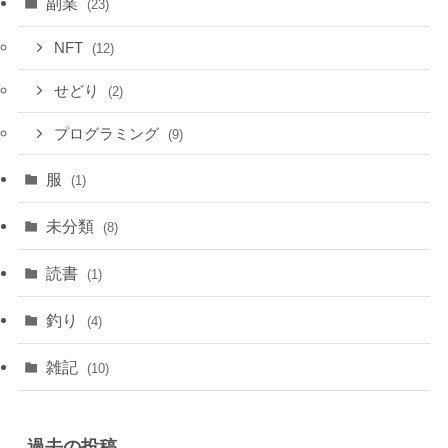
副業
(23)
NFT
(12)
せどり
(2)
プログラミング
(9)
服
(1)
未分類
(8)
読書
(1)
釣り
(4)
雑記
(10)
過去の投稿