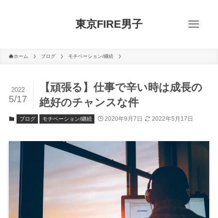
東京FIRE男子
ホーム
ブログ
モチベーション/継続
【頑張る】仕事で辛い時は成長の
2022
5/17
絶好のチャンスな件
2020年9月7日
2022年5月17日
ブログ
モチベーション/継続