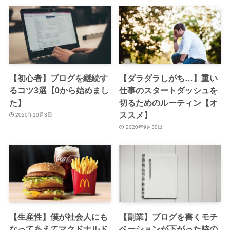
【初心者】ブログを継続す
【ダラダラしがち…】重い
るコツ3選【0から始めまし
仕事のスタートダッシュを
た】
切るためのルーティン【オ
ススメ】
2020年10月3日
2020年9月30日
【生産性】僕が社会人にも
【副業】ブログを書くモチ
なってあえてマクドナルド
ベーションが下がった時の