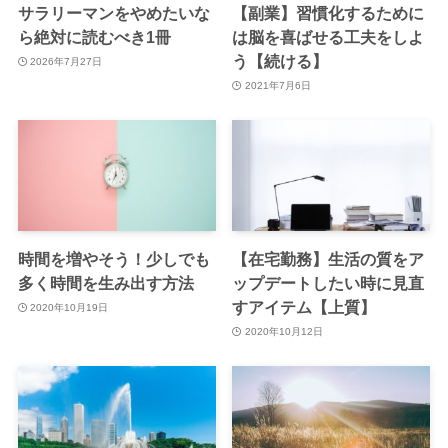
サラリーマンをやめたいな
【副業】習慣化するために
ら絶対に読むべき1冊
は脳を喜ばせる工夫をしよ
う【続ける】
2026年7月27日
2021年7月6日
時間を増やそう！少しでも
【在宅勤務】生活の質をア
多く時間を生み出す方法
ップデートしたい時に見直
すアイテム【上質】
2020年10月19日
2020年10月12日