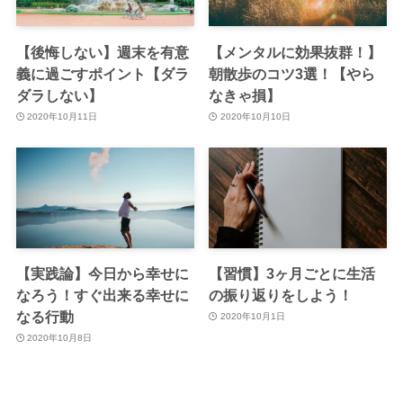
【後悔しない】週末を有意
【メンタルに効果抜群！】
義に過ごすポイント【ダラ
朝散歩のコツ3選！【やら
ダラしない】
なきゃ損】
2020年10月11日
2020年10月10日
【実践論】今日から幸せに
【習慣】3ヶ月ごとに生活
なろう！すぐ出来る幸せに
の振り返りをしよう！
なる行動
2020年10月1日
2020年10月8日