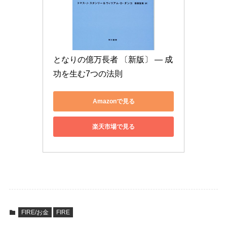
となりの億万長者 〔新版〕 ― 成
功を生む7つの法則
Amazonで見る
楽天市場で見る
FIRE/お金
FIRE