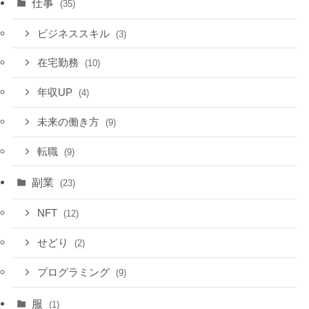
仕事
(35)
ビジネススキル
(3)
在宅勤務
(10)
年収UP
(4)
未来の働き方
(9)
転職
(9)
副業
(23)
NFT
(12)
せどり
(2)
プログラミング
(9)
服
(1)