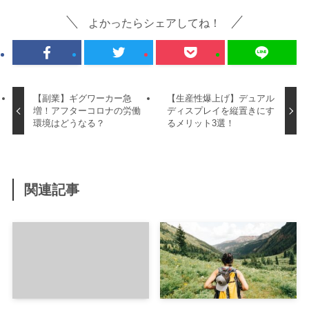
よかったらシェアしてね！
【副業】ギグワーカー急
【生産性爆上げ】デュアル
増！アフターコロナの労働
ディスプレイを縦置きにす
環境はどうなる？
るメリット3選！
関連記事