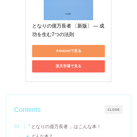
となりの億万長者 〔新版〕 ― 成
功を生む7つの法則
Amazonで見る
楽天市場で見る
Contents
CLOSE
「となりの億万長者 」はこんな本！
どんな本？