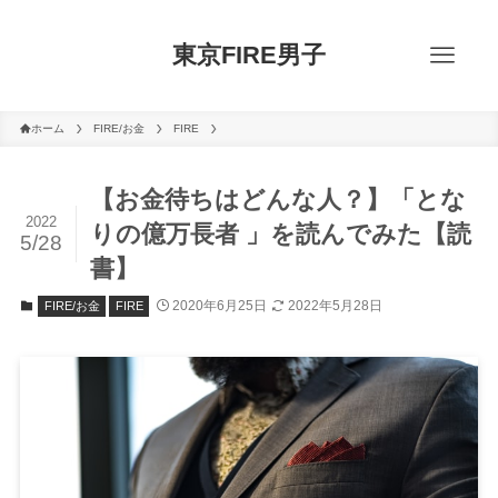
東京FIRE男子
ホーム
FIRE/お金
FIRE
【お金待ちはどんな人？】「とな
2022
りの億万長者 」を読んでみた【読
5/28
書】
2020年6月25日
2022年5月28日
FIRE/お金
FIRE