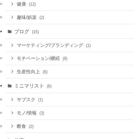
健康
(12)
趣味/娯楽
(2)
ブログ
(15)
マーケティング/ブランディング
(1)
モチベーション/継続
(8)
生産性向上
(6)
ミニマリスト
(6)
サブスク
(1)
モノ/情報
(3)
断食
(2)