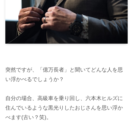
突然ですが、「億万長者」と聞いてどんな人を思
い浮かべるでしょうか？
自分の場合、高級車を乗り回し、六本木ヒルズに
住んでいるような黒光りしたおじさんを思い浮か
べます(古い？笑)。